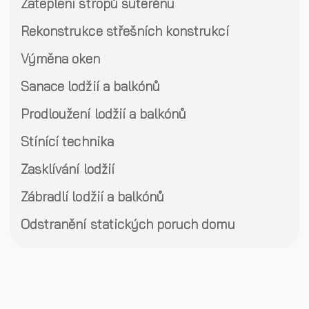
Zateplení stropů suterénu
Rekonstrukce střešních konstrukcí
Výměna oken
Sanace lodžií a balkónů
Prodloužení lodžií a balkónů
Stínící technika
Zasklívání lodžií
Zábradlí lodžií a balkónů
Odstranění statických poruch domu