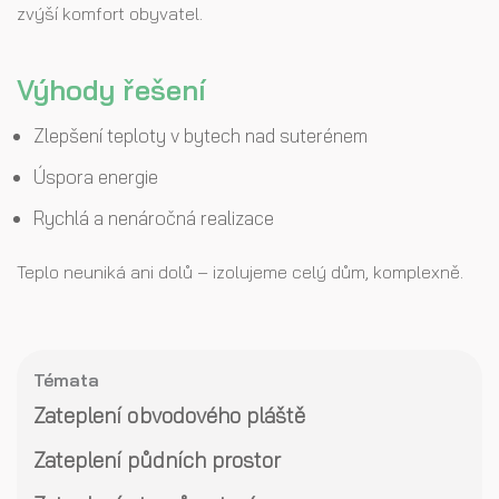
zvýší komfort obyvatel.
Výhody řešení
Zlepšení teploty v bytech nad suterénem
Úspora energie
Rychlá a nenáročná realizace
Teplo neuniká ani dolů – izolujeme celý dům, komplexně.
Témata
Zateplení obvodového pláště
Zateplení půdních prostor