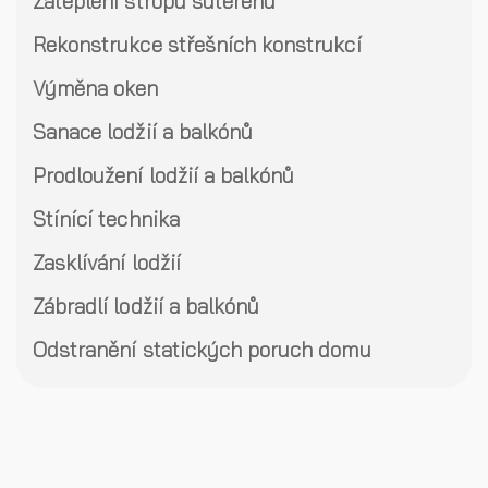
Zateplení stropů suterénu
Rekonstrukce střešních konstrukcí
Výměna oken
Sanace lodžií a balkónů
Prodloužení lodžií a balkónů
Stínící technika
Zasklívání lodžií
Zábradlí lodžií a balkónů
Odstranění statických poruch domu