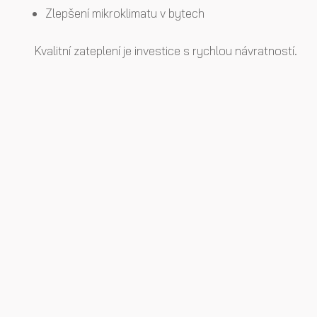
Zlepšení mikroklimatu v bytech
Kvalitní zateplení je investice s rychlou návratností.