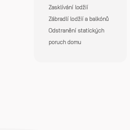
Zasklívání lodžií
Zábradlí lodžií a balkónů
Odstranění statických
poruch domu