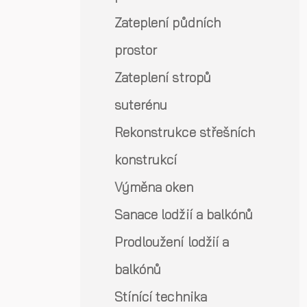
Zateplení půdních
prostor
Zateplení stropů
suterénu
Rekonstrukce střešních
konstrukcí
Výměna oken
Sanace lodžií a balkónů
Prodloužení lodžií a
balkónů
Stínící technika