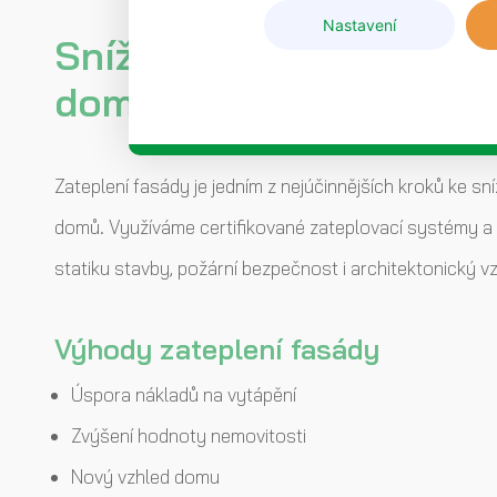
Nastavení
Snížení tepelných ztrá
domu
Zateplení fasády je jedním z nejúčinnějších kroků ke s
domů. Využíváme certifikované zateplovací systémy a 
statiku stavby, požární bezpečnost i architektonický vz
Výhody zateplení fasády
Úspora nákladů na vytápění
Zvýšení hodnoty nemovitosti
Nový vzhled domu