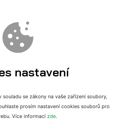
es nastavení
v souladu se zákony na vaše zařízení soubory,
uhlaste prosím nastavení cookies souborů pro
webu. Více informací
zde
.
LÁŠTĚ