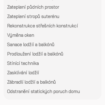
Zateplení půdních prostor
Zateplení stropů suterénu
Rekonstrukce střešních konstrukcí
Výměna oken
Sanace lodžií a balkónů
Prodloužení lodžií a balkónů
Stínící technika
Zasklívání lodžií
Zábradlí lodžií a balkónů
Odstranění statických poruch domu