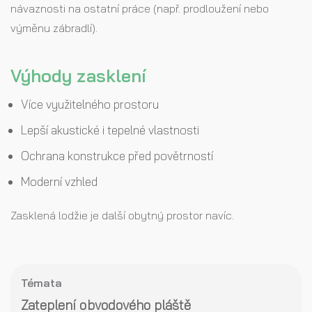
návaznosti na ostatní práce (např. prodloužení nebo
výměnu zábradlí).
Výhody zasklení
Více využitelného prostoru
Lepší akustické i tepelné vlastnosti
Ochrana konstrukce před povětrností
Moderní vzhled
Zasklená lodžie je další obytný prostor navíc.
Témata
Zateplení obvodového pláště