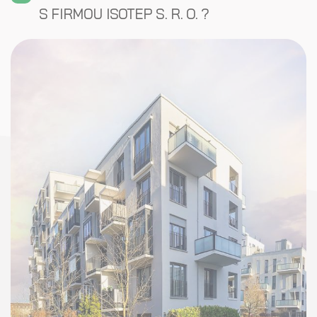
S FIRMOU ISOTEP S. R. O. ?