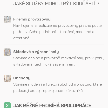
JAKÉ SLUŽBY MOHOU BÝT SOUČÁSTÍ ?
Firemní provozovny
Navrhujeme a realizujeme provozovny přesně podle
potřeb vašeho podnikání – funkčně, moderně a
efektivně.
Skladové a výrobní haly
Stavíme odolné a provozně efektivní haly pro výrobu,
skladování i technické zázemí firem.
Obchody
Stavíme moderní a funkční obchodní prostory, které
podporují prodej i spokojenost zákazníků.
JAK BĚŽNĚ PROBÍHÁ SPOLUPRÁCE
2