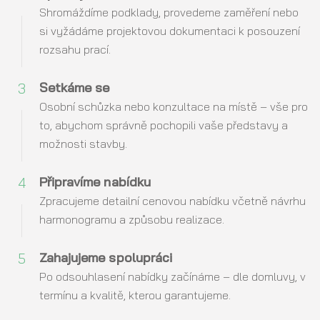
Shromáždíme podklady, provedeme zaměření nebo
si vyžádáme projektovou dokumentaci k posouzení
rozsahu prací.
3
Setkáme se
Osobní schůzka nebo konzultace na místě – vše pro
to, abychom správně pochopili vaše představy a
možnosti stavby.
4
Připravíme nabídku
Zpracujeme detailní cenovou nabídku včetně návrhu
harmonogramu a způsobu realizace.
5
Zahajujeme spolupráci
Po odsouhlasení nabídky začínáme – dle domluvy, v
termínu a kvalitě, kterou garantujeme.