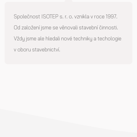
Společnost ISOTEP s. r. o. vznikla v roce 1997.
Od založení jsme se věnovali stavební činnosti.
Vždy jsme ale hledali nové techniky a techologie
v oboru stavebnictví.